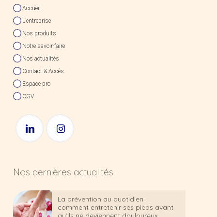
Accueil
L’entreprise
Nos produits
Notre savoir-faire
Nos actualités
Contact & Accès
Espace pro
CGV
Nos dernières actualités
La prévention au quotidien :
comment entretenir ses pieds avant
qu’ils ne deviennent douloureux