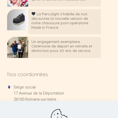
La Perculight s’habille de noir :
découvrez la nouvelle version de
notre chaussure post-opératoire
Made in France
Un engagement exemplaire :
Cérémonie de départ en retraite et
distinction pour 20 ans de service
Nos coordonnées
Siège social
17 Avenue de la Déportation
26100 Romans-sur-Isère
+33 (0)4 75 71 00 20