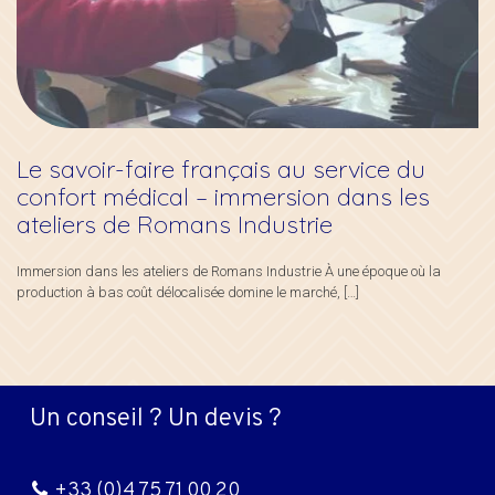
Le savoir-faire français au service du
confort médical – immersion dans les
ateliers de Romans Industrie
Immersion dans les ateliers de Romans Industrie À une époque où la
production à bas coût délocalisée domine le marché,
[…]
Un conseil ? Un devis ?
+33 (0)4 75 71 00 20