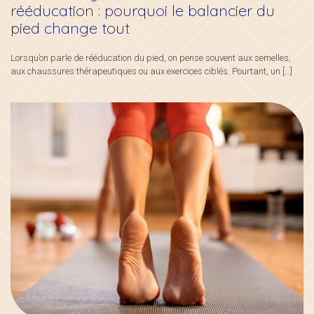
rééducation : pourquoi le balancier du
pied change tout
Lorsqu’on parle de rééducation du pied, on pense souvent aux semelles,
aux chaussures thérapeutiques ou aux exercices ciblés. Pourtant, un
[…]