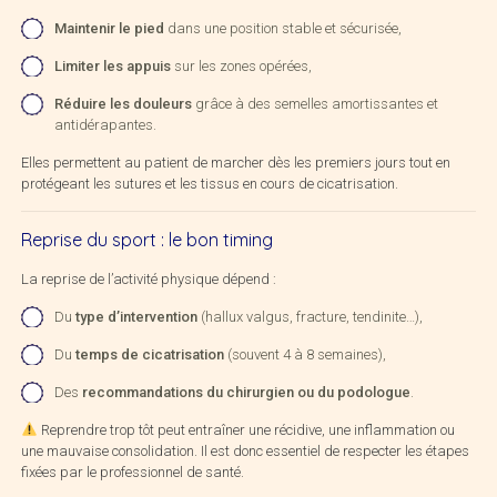
Maintenir le pied
dans une position stable et sécurisée,
Limiter les appuis
sur les zones opérées,
Réduire les douleurs
grâce à des semelles amortissantes et
antidérapantes.
Elles permettent au patient de marcher dès les premiers jours tout en
protégeant les sutures et les tissus en cours de cicatrisation.
Reprise du sport : le bon timing
La reprise de l’activité physique dépend :
Du
type d’intervention
(hallux valgus, fracture, tendinite…),
Du
temps de cicatrisation
(souvent 4 à 8 semaines),
Des
recommandations du chirurgien ou du podologue
.
Reprendre trop tôt peut entraîner une récidive, une inflammation ou
une mauvaise consolidation. Il est donc essentiel de respecter les étapes
fixées par le professionnel de santé.