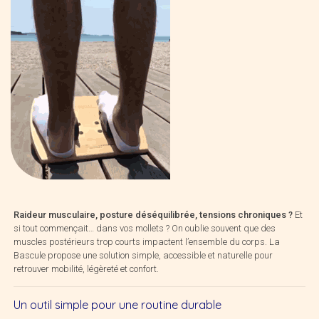
Raideur musculaire, posture déséquilibrée, tensions chroniques ?
Et
si tout commençait… dans vos mollets ? On oublie souvent que des
muscles postérieurs trop courts impactent l’ensemble du corps. La
Bascule propose une solution simple, accessible et naturelle pour
retrouver mobilité, légèreté et confort.
Un outil simple pour une routine durable