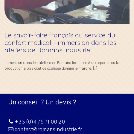
Le savoir-faire français au service du
confort médical – immersion dans les
ateliers de Romans Industrie
Immersion dans les ateliers de Romans Industrie À une époque où la
production à bas coût délocalisée domine le marché,
[…]
Un conseil ? Un devis ?
+33 (0)4 75 71 00 20
contact@romansindustrie.fr