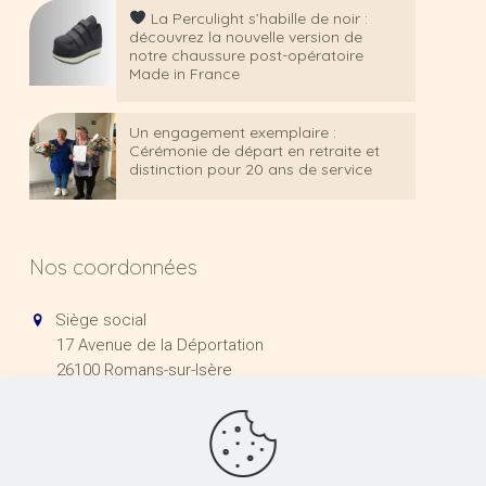
La Perculight s’habille de noir :
découvrez la nouvelle version de
notre chaussure post-opératoire
Made in France
Un engagement exemplaire :
Cérémonie de départ en retraite et
distinction pour 20 ans de service
Nos coordonnées
Siège social
17 Avenue de la Déportation
26100 Romans-sur-Isère
+33 (0)4 75 71 00 20
contact@romansindustrie.fr