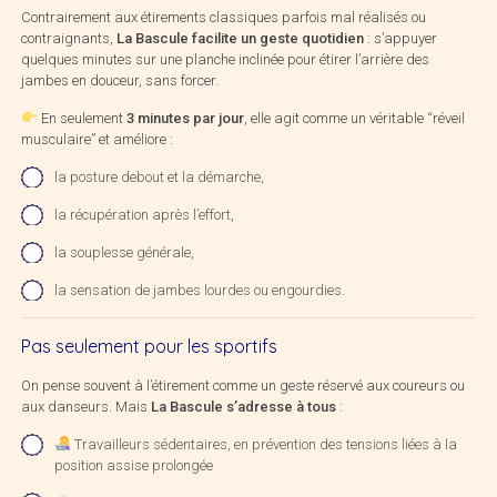
Contrairement aux étirements classiques parfois mal réalisés ou
contraignants,
La Bascule facilite un geste quotidien
: s’appuyer
quelques minutes sur une planche inclinée pour étirer l’arrière des
jambes en douceur, sans forcer.
En seulement
3 minutes par jour
, elle agit comme un véritable “réveil
musculaire” et améliore :
la posture debout et la démarche,
la récupération après l’effort,
la souplesse générale,
la sensation de jambes lourdes ou engourdies.
Pas seulement pour les sportifs
On pense souvent à l’étirement comme un geste réservé aux coureurs ou
aux danseurs. Mais
La Bascule s’adresse à tous
:
Travailleurs sédentaires, en prévention des tensions liées à la
position assise prolongée