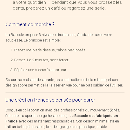
à votre quotidien — pendant que vous vous brossez les
dents, préparez un café ou regardez une série.
Comment ça marche ?
La Bascule propose 3 niveaux d’inclinaison, à adapter selon votre
souplesse. Le principe est simple :
Placez vos pieds dessus, talons bien posés.
Restez 1 à 2 minutes, sans forcer.
Répétez une à deux fois par jour.
Sa surface est antidérapante, sa construction en bois robuste, et son
design sobre permet de la laisser en vue pour ne pas oublier de l’utiliser.
Une création française pensée pour durer
Conçue en collaboration avec des professionnels du mouvement (kinés,
éducateurs sportifs, ergothérapeutes),
La Bascule est fabriquée en
France
avec des matériaux responsables. Son design minimaliste en
fait un bel objet durable, loin des gadgets en plastique jetable.