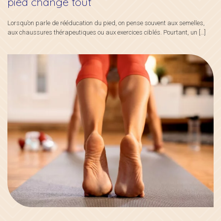
pied change tout
Lorsqu’on parle de rééducation du pied, on pense souvent aux semelles,
aux chaussures thérapeutiques ou aux exercices ciblés. Pourtant, un
[…]